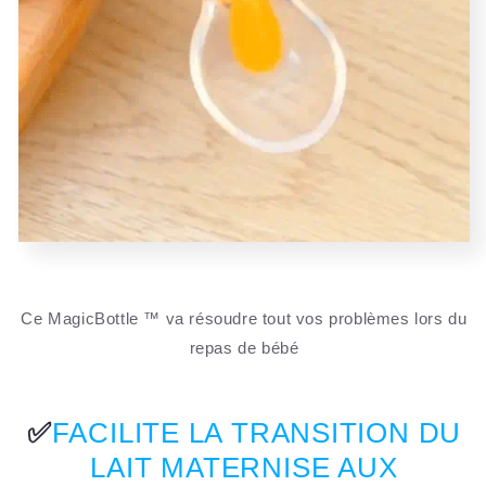
Ce MagicBottle ™ va résoudre tout vos problèmes lors du
repas de bébé
✅
FACILITE LA TRANSITION DU
LAIT MATERNISE AUX