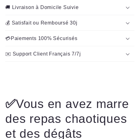
🚚 Livraison à Domicile Suivie
💰 Satisfait ou Remboursé 30j
💳Paiements 100% Sécurisés
✉️ Support Client Français 7/7j
✅
Vous en avez marre
des repas chaotiques
et des dégâts