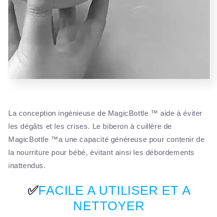
La conception ingénieuse de MagicBottle ™ aide à éviter
les dégâts et les crises. Le biberon à cuillère de
MagicBottle ™a une capacité généreuse pour contenir de
la nourriture pour bébé, évitant ainsi les débordements
inattendus.
✅
FACILE A UTILISER ET A
NETTOYER