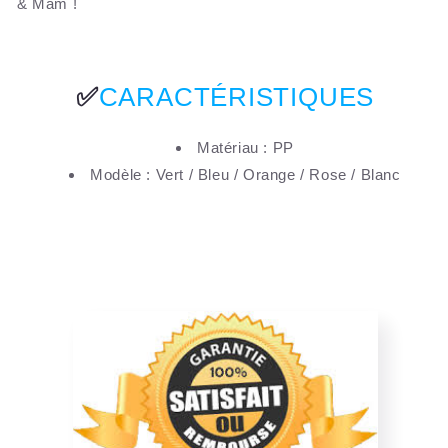
& Mam !
✅
CARACTÉRISTIQUES
Matériau : PP
Modèle : Vert / Bleu / Orange / Rose / Blanc