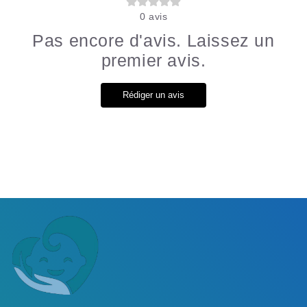
0
avis
Pas encore d'avis. Laissez un
premier avis.
Rédiger un avis