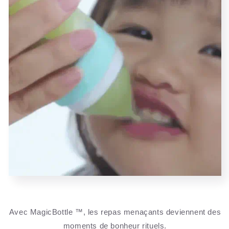
Avec MagicBottle ™, les repas menaçants deviennent des
moments de bonheur rituels.